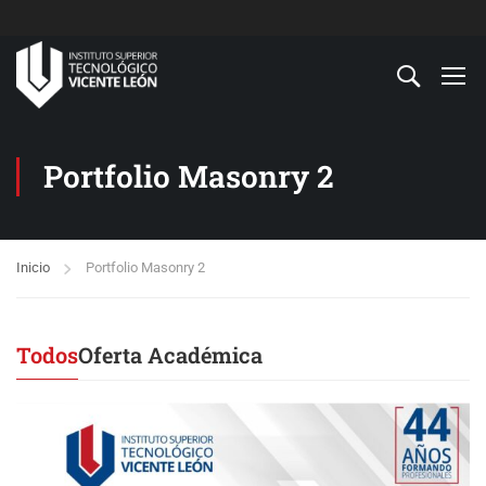
Portfolio Masonry 2
Inicio
Portfolio Masonry 2
Todos
Oferta Académica