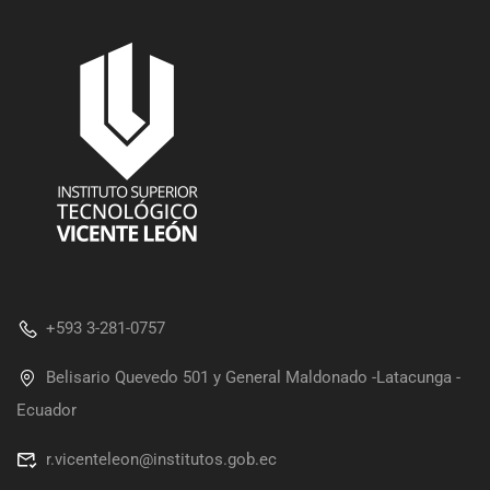
+593 3-281-0757
Belisario Quevedo 501 y General Maldonado -Latacunga -
Ecuador
r.vicenteleon@institutos.gob.ec