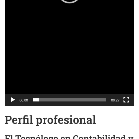
00:00
00:27
Perfil profesional
El Tecnólogo en Contabilidad y