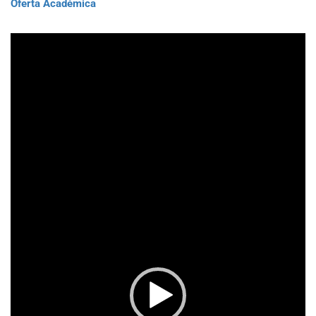
Oferta Académica
Reproductor
de
vídeo