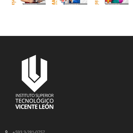
+593 3-281-0757