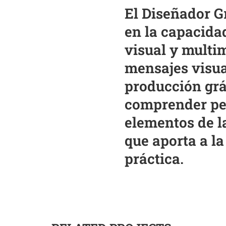
El Diseñador G
en la capacida
visual y multi
mensajes visua
producción gráf
comprender pe
elementos de l
que aporta a la
práctica.