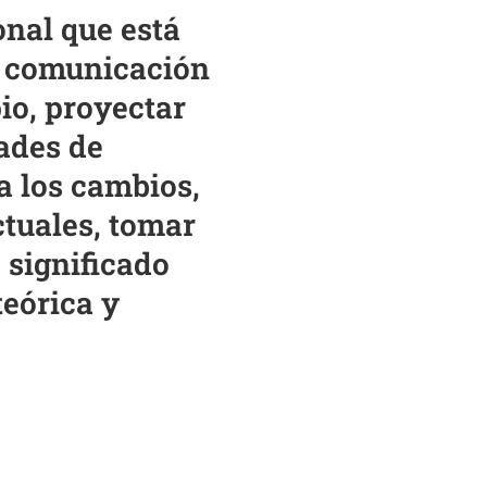
onal que está
e comunicación
io, proyectar
ades de
a los cambios,
tuales, tomar
 significado
teórica y