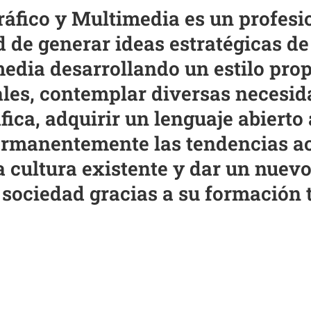
ráfico y Multimedia es un profesi
d de generar ideas estratégicas d
media desarrollando un estilo prop
les, contemplar diversas necesid
ica, adquirir un lenguaje abierto 
rmanentemente las tendencias ac
a cultura existente y dar un nuevo
 sociedad gracias a su formación 