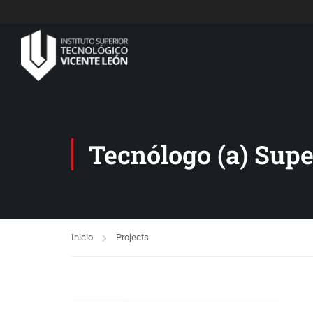
Tecnólogo (a) Supe
Inicio
Projects