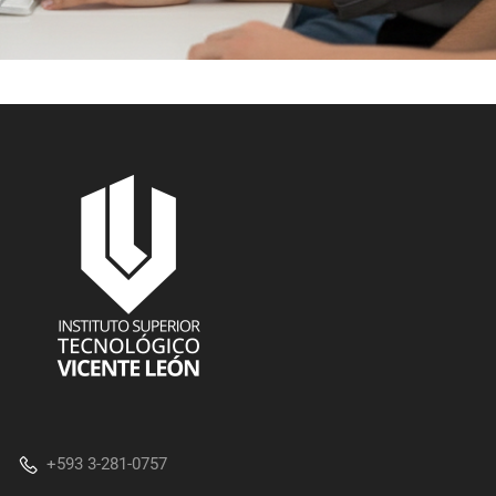
+593 3-281-0757