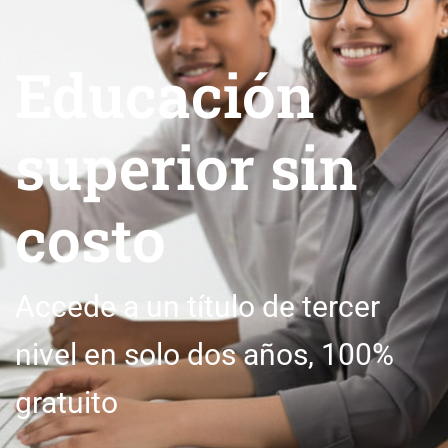
Educación
superior sin
costo
Accede a un título de tercer
nivel en solo dos años, 100%
gratuito