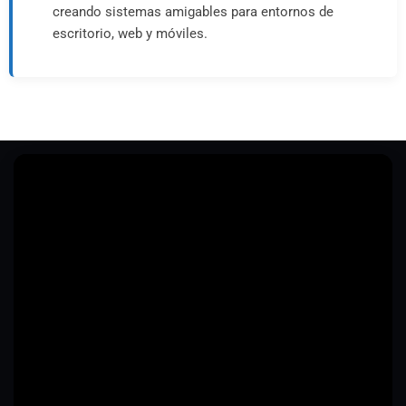
creando sistemas amigables para entornos de
escritorio, web y móviles.