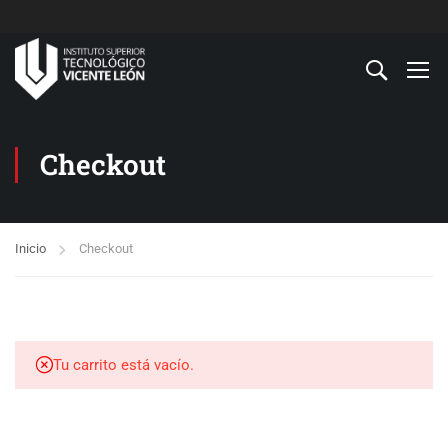
Checkout
Inicio
Checkout
Tu carrito está vacío.