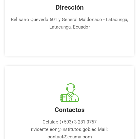
Dirección
Belisario Quevedo 501 y General Maldonado - Latacunga,
Latacunga, Ecuador
Contactos
Celular: (+593) 3-281-0757
r.vicenteleon@institutos.gob.ec Mail:
contact@eduma.com